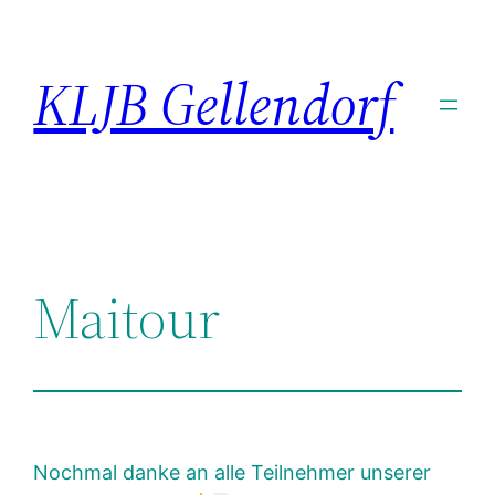
Zum
Inhalt
KLJB Gellendorf
springen
Maitour
Nochmal danke an alle Teilnehmer unserer