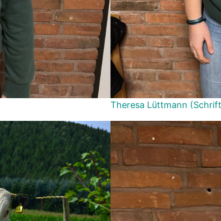
Theresa Lüttmann (Schrift