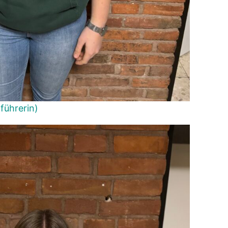
führerin)