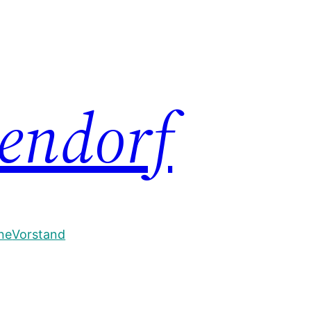
endorf
ne
Vorstand