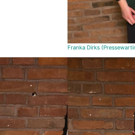
Franka Dirks (Pressewarti