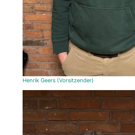
Henrik Geers (Vorsitzender)