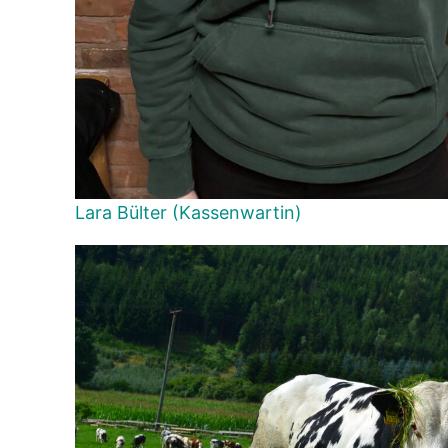
Lara Bülter (Kassenwartin)